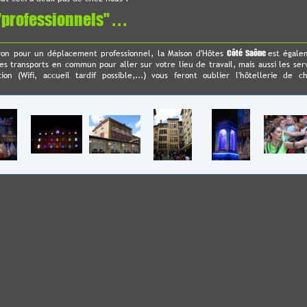
professionnels" . . .
yon pour un déplacement professionnel, la Maison d'Hôtes
Côté Saône
est égale
es transports en commun pour aller sur votre lieu de travail, mais aussi les ser
ion (Wifi, accueil tardif possible,...) vous feront oublier l'hôtellerie de c