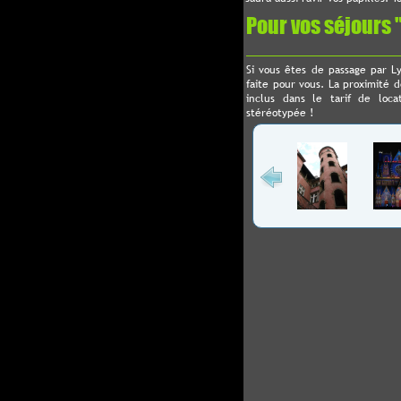
Pour vos séjours "
Si vous êtes de passage par L
faite pour vous. La proximité d
inclus dans le tarif de locat
stéréotypée !