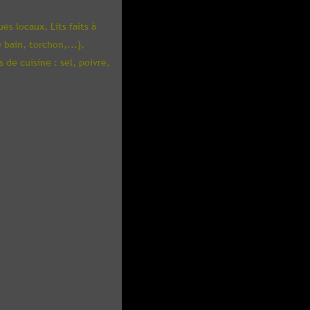
ques locaux,
Lits faits à
 bain, torchon,...),
 de cuisine : sel, poivre,