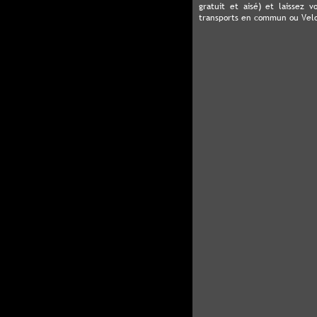
gratuit et aisé) et laissez 
transports en commun ou Velo