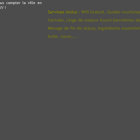
vous compter la ville en
'V !
Services inclus :
Wifi Gratuit,
Guides touristi
l'arrivée,
Linge de maison fourni (serviettes de
Ménage de fin de séjour,
Ingrédients essentiels
huile, sucre,...